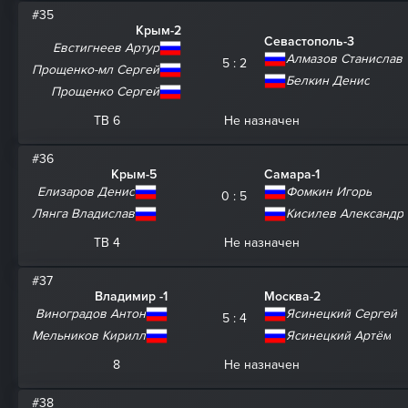
#35
Крым-2
Севастополь-3
Евстигнеев Артур
Алмазов Станислав
5 : 2
Прощенко-мл Сергей
Белкин Денис
Прощенко Сергей
ТВ 6
Не назначен
#36
Крым-5
Самара-1
Елизаров Денис
Фомкин Игорь
0 : 5
Лянга Владислав
Кисилев Александр
ТВ 4
Не назначен
#37
Владимир -1
Москва-2
Виноградов Антон
Ясинецкий Сергей
5 : 4
Мельников Кирилл
Ясинецкий Артём
8
Не назначен
#38