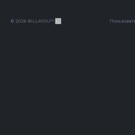
© 2026 BILL4YOU™.
Пользоват