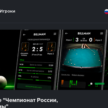
Игроки
е "Чемпионат России,
ны"