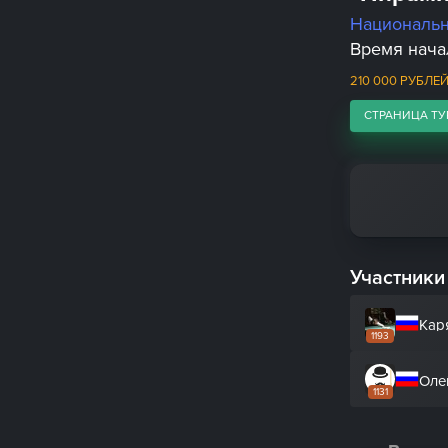
Националь
Время начал
210 000 РУБЛЕ
СТРАНИЦА ТУ
Участники
Кар
1193
Оле
1131