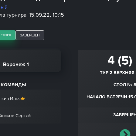
ный
а турнира: 15.09.22, 10:15
Й
РНИРА
ЗАВЕРШЕН
4 (5)
Воронеж-1
ТУР 2 ВЕРХНЯЯ
 команды
СТОЛ № 
НАЧАЛО ВСТРЕЧИ 15.0
якин Илья
ЗАВЕРШЕ
йников Сергей