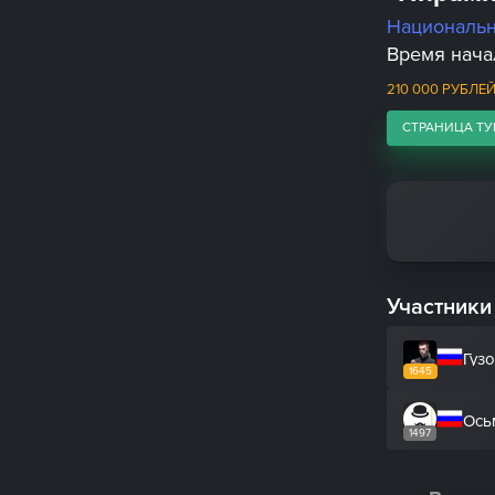
Националь
Время начал
210 000 РУБЛЕ
СТРАНИЦА ТУ
Участники
Гуз
1645
Ось
1497