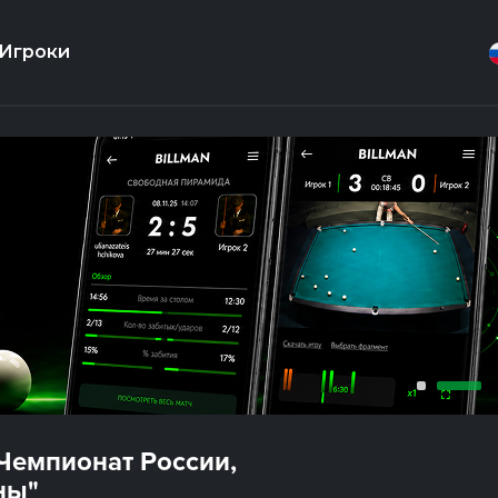
Игроки
"Чемпионат России,
ны"