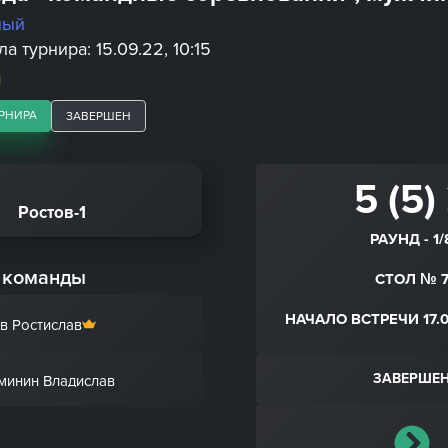
ный
а турнира: 15.09.22, 10:15
Й
РНИРА
ЗАВЕРШЕН
5 (5)
Ростов-1
РАУНД - 1/
 команды
СТОЛ № 
НАЧАЛО ВСТРЕЧИ 17.0
ов Ростислав
ЗАВЕРШЕ
минин Владислав