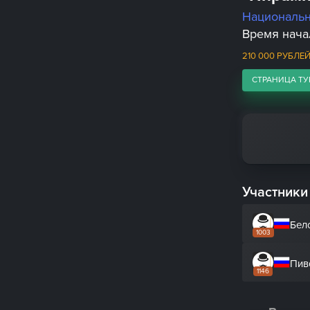
Националь
Время начал
210 000 РУБЛЕ
СТРАНИЦА ТУ
Участники
Бел
1003
Пив
1146