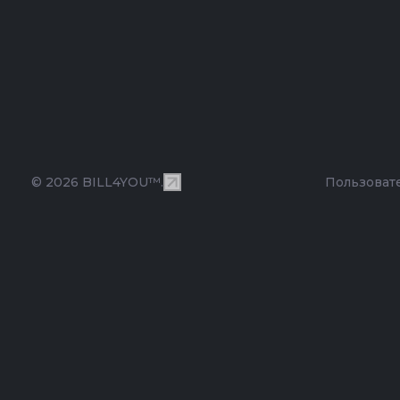
© 2026 BILL4YOU™.
Пользоват