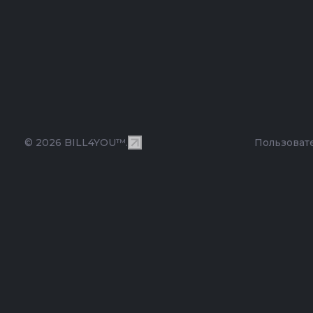
© 2026 BILL4YOU™.
Пользоват