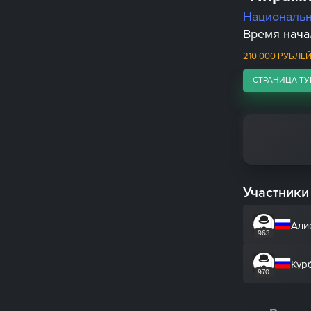
Националь
Время начал
210 000 РУБЛЕ
СТРАНИЦА ТУ
Участники
Али
963
Кур
970