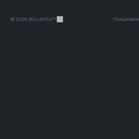
© 2026 BILL4YOU™.
Пользоват