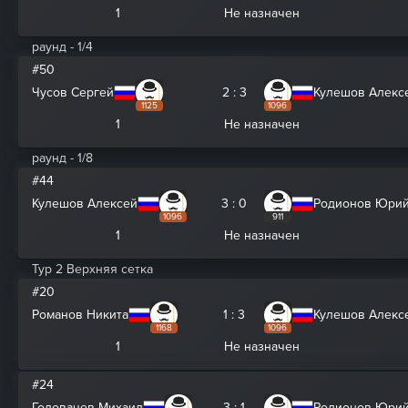
1
Не назначен
раунд - 1/4
#50
Чусов Сергей
2 : 3
Кулешов Алекс
1125
1096
1
Не назначен
раунд - 1/8
#44
Кулешов Алексей
3 : 0
Родионов Юри
1096
911
1
Не назначен
Тур 2 Верхняя сетка
#20
Романов Никита
1 : 3
Кулешов Алекс
1168
1096
1
Не назначен
#24
Головачев Михаил
3 : 1
Родионов Юри