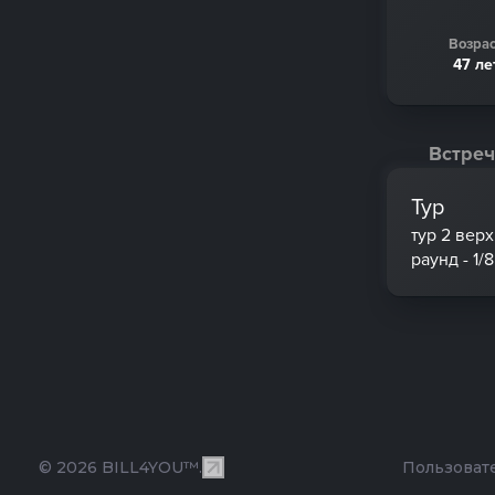
Возрас
47 ле
Встреч
Тур
тур 2 вер
раунд - 1/8
© 2026 BILL4YOU™.
Пользоват