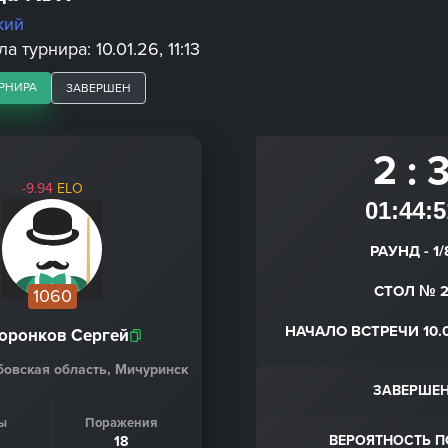
кий
 турнира: 10.01.26, 11:13
РНИРА
ЗАВЕРШЕН
2 : 
-9.94
ELO
01:44:5
РАУНД - 1/
СТОЛ № 
1060
НАЧАЛО ВСТРЕЧИ 10.0
оронков Сергей
бовская область, Мичуринск
ЗАВЕРШЕ
ы
Поражения
ВЕРОЯТНОСТЬ 
18