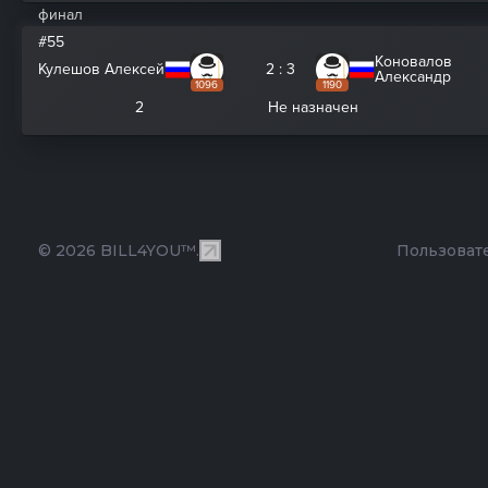
финал
#55
Коновалов
Кулешов Алексей
2 : 3
Александр
1096
1190
2
Не назначен
© 2026 BILL4YOU™.
Пользоват