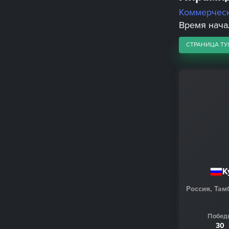
Коммерчес
Время начала
СТРАНИЦА ТУ
К
Россия, Там
Побед
30