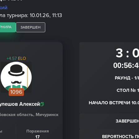
кий
 турнира: 10.01.26, 11:13
РНИРА
ЗАВЕРШЕН
3 : 
+4.57
ELO
00:56:4
РАУНД - 1/
СТОЛ № 1
1096
НАЧАЛО ВСТРЕЧИ 10.0
улешов Алексей
бовская область, Мичуринск
ЗАВЕРШЕ
ы
Поражения
ВЕРОЯТНОСТЬ 
17