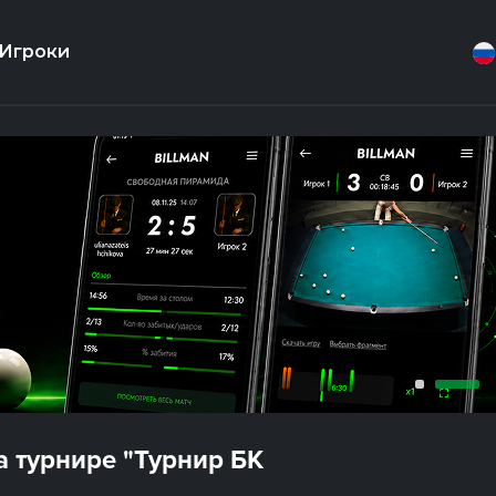
Игроки
 турнире "Турнир БК