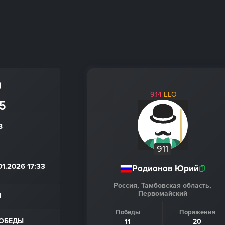
0
-9.14
ELO
5
8
911
1.2026 17:33
Родионов Юрий
Россия, Тамбовская область,
Первомайский
Н
Победы
Поражения
ПОБЕДЫ
11
20