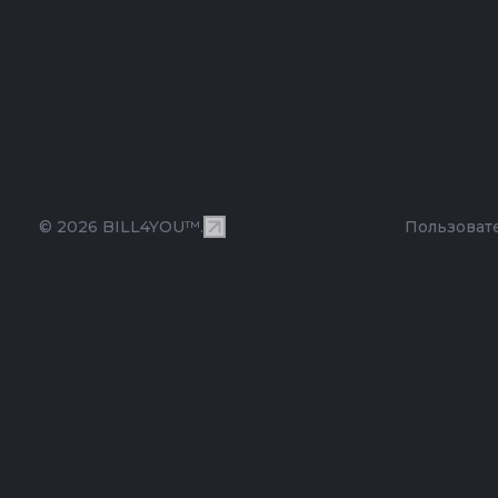
© 2026 BILL4YOU™.
Пользоват