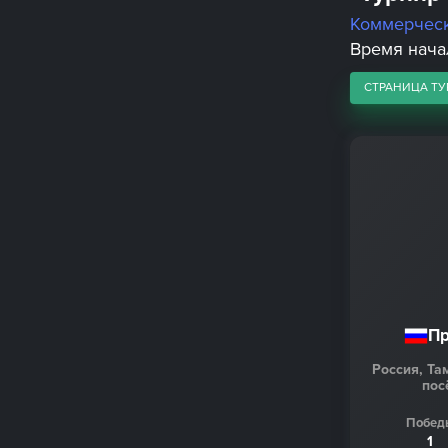
Коммерчес
Время начала
СТРАНИЦА ТУ
Пр
Россия, Та
пос
Побед
1