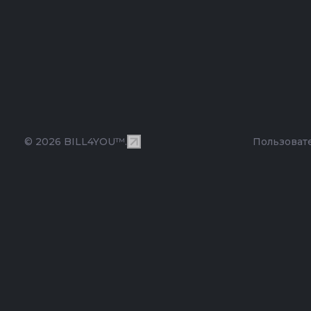
© 2026 BILL4YOU™.
Пользоват