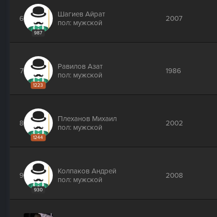
Шагиев Айрат
6
2007
пол: мужской
987
Равилов Азат
7
1986
пол: мужской
1223
Плеханов Михаил
8
2002
пол: мужской
1244
Колпаков Андрей
9
2008
пол: мужской
930