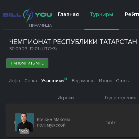
Главная
Турниры
Рейт
ПИРАМИДА
ЧЕМПИОНАТ РЕСПУБЛИКИ ТАТАРСТАН 
30.09.23, 12:01 (UTC+3)
НАПОМНИТЬ МНЕ
14
Инфо
Сетка
Участники
Ведомость
Итоги
Столы
Игроки
Год рождения
Кочкин Максим
1
1997
пол: мужской
1420