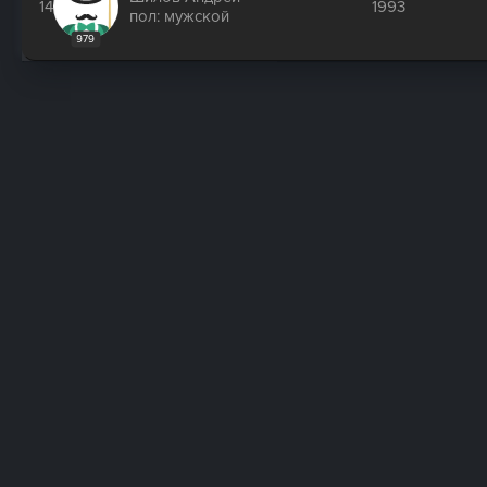
14
1993
пол: мужской
979