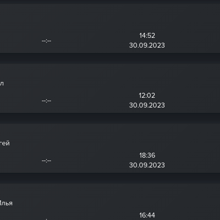
14:52
--:--
30.09.2023
ил
12:02
--:--
30.09.2023
гей
18:36
--:--
30.09.2023
Илья
16:44