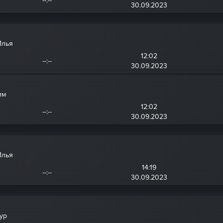
--:--
30.09.2023
Илья
12:02
--:--
30.09.2023
им
12:02
--:--
30.09.2023
Илья
14:19
--:--
30.09.2023
ур