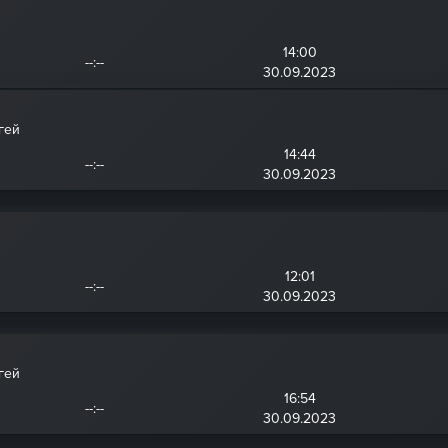
14:00
--:--
30.09.2023
гей
14:44
--:--
30.09.2023
12:01
--:--
30.09.2023
гей
16:54
--:--
30.09.2023