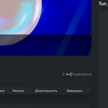
Топ
0
★
Поделиться
ало
Начало
Длительность
Завершен