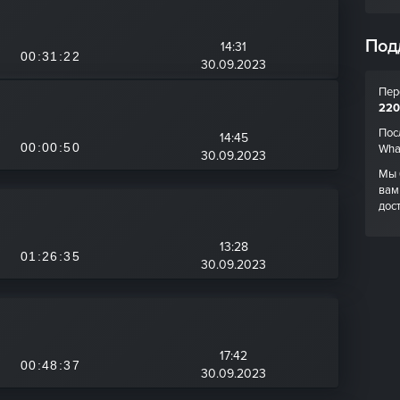
Под
14:31
00:31:22
30.09.2023
Пер
220
Пос
14:45
00:00:50
Wha
30.09.2023
Мы 
вам
дос
13:28
01:26:35
30.09.2023
17:42
00:48:37
30.09.2023