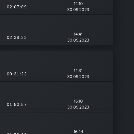
14:10
02:07:09
30.09.2023
14:41
02:38:33
30.09.2023
14:31
00:31:22
30.09.2023
16:10
01:50:57
30.09.2023
16:44