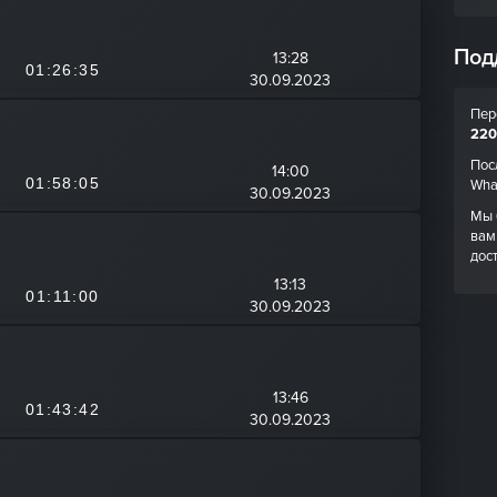
Под
13:28
01:26:35
30.09.2023
Пер
220
Пос
14:00
01:58:05
Wha
30.09.2023
Мы 
вам
дос
13:13
01:11:00
30.09.2023
13:46
01:43:42
30.09.2023