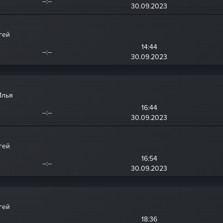
--:--
30.09.2023
гей
14:44
--:--
30.09.2023
Илья
16:44
--:--
30.09.2023
гей
16:54
--:--
30.09.2023
гей
18:36