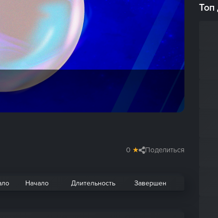
Топ
0
★
Поделиться
ало
Начало
Длительность
Завершен