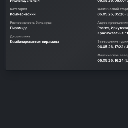
Индивидуальный
06.05.26, 05:00 
Категория
Фактический старт
Коммерческий
06.05.26, 05:26 
Разновидность бильярда
Адрес проведени
Пирамида
Россия, Иркутская
Красноказачья, 1
Дисциплина
Комбинированная пирамида
Завершение турн
06.05.26, 17:22 (
Фактическое заве
06.05.26, 16:24 (