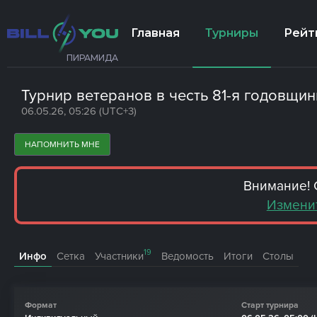
Главная
Турниры
Рейт
ПИРАМИДА
Турнир ветеранов в честь 81-я годовщи
06.05.26, 05:26 (UTC+3)
НАПОМНИТЬ МНЕ
Внимание! 
Изменит
19
Инфо
Сетка
Участники
Ведомость
Итоги
Столы
Формат
Старт турнира