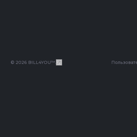
© 2026 BILL4YOU™.
Пользоват