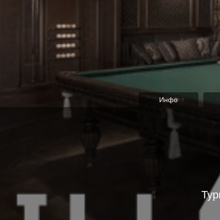
Инфо
Тур