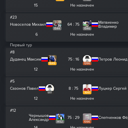
15
Не назначен
#23
Матвиенко
Новоселов Михаил
64 : 75
Владимир
1544
1546
6
Не назначен
Первый тур
#8
Дуданец Максим
75 : 16
Петров Леонид
1649
1266
12
Не назначен
#5
Сазонов Павел
8 : 75
Луцкер Сергей
981
1641
12
Не назначен
#12
Чернышов
75 : 29
Слепченков Фё
Александр
1452
1096
14
Не назначен