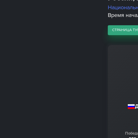
Националь
Время начал
СТРАНИЦА ТУ
Д
Побед