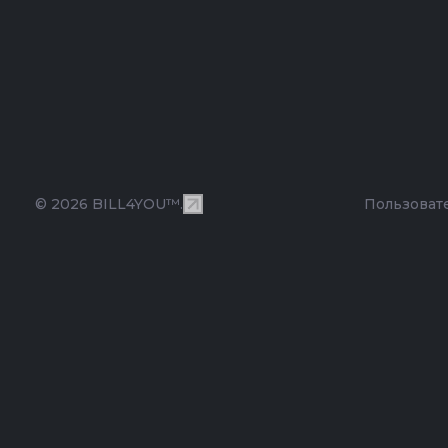
© 2026 BILL4YOU™.
Пользоват