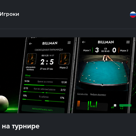
Игроки
 на турнире