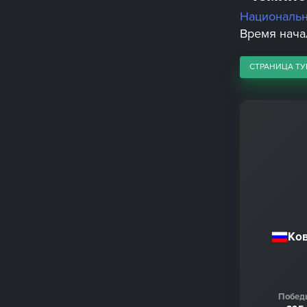
Националь
Время начал
СТРАНИЦА ТУ
Ко
Побед