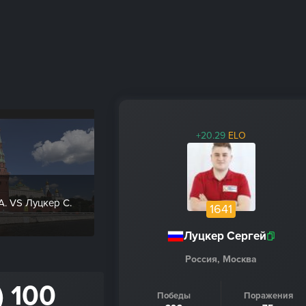
+20.29
ELO
А. VS Луцкер С.
1641
Луцкер Сергей
Россия, Москва
) 100
Победы
Поражения