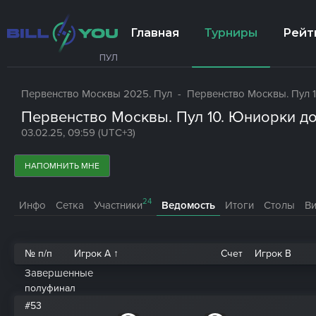
Главная
Турниры
Рейт
ПУЛ
Первенство Москвы 2025. Пул
- Первенство Москвы. Пул 1
Первенство Москвы. Пул 10. Юниорки до
03.02.25, 09:59 (UTC+3)
НАПОМНИТЬ МНЕ
24
Инфо
Сетка
Участники
Ведомость
Итоги
Столы
В
№ п/п
Игрок A ↑
Счет
Игрок B
Завершенные
полуфинал
#53