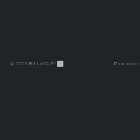
© 2026 BILL4YOU™.
Пользоват