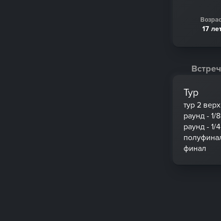
Возрас
17 ле
Встреч
Тур
тур 2 вер
раунд - 1/8
раунд - 1/4
полуфина
финал