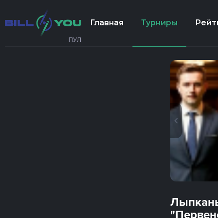
Главная
Турниры
Рейт
ПУЛ
Лыпкань
"Первен