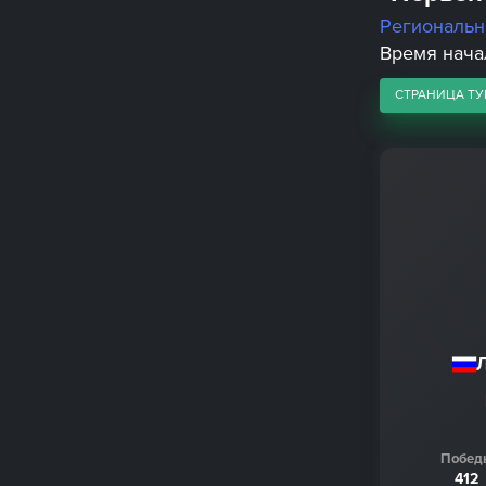
Региональ
Время начал
СТРАНИЦА ТУ
Побед
412