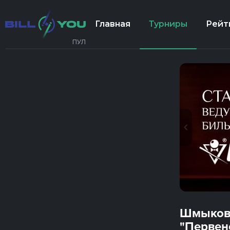
Главная
Турниры
Рейт
ПУЛ
Шмыкова
"Первен