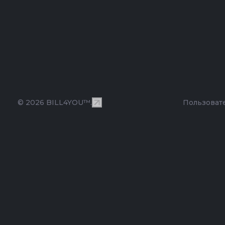
© 2026 BILL4YOU™.
Пользоват