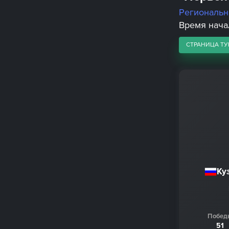
Региональ
Время начал
СТРАНИЦА ТУ
Ку
Побед
51