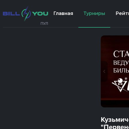
Главная
Турниры
Рейт
ПУЛ
Кузьмич
"Первен