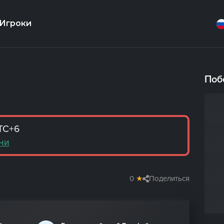
Игроки
Поб
TC+6
ни
0
★
Поделиться