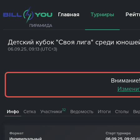
Главная
Турниры
Рейт
ПИРАМИДА
Детский кубок "Своя лига" среди юношей
06.09.25, 09:13 (UTC+3)
Внимание!
Изменит
32
Инфо
Сетка
Участники
Ведомость
Итоги
Столы
Ви
Формат
Старт турнира
Индивидуальный
06.09.25, 09:00 (