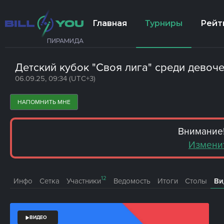
Главная
Турниры
Рейт
ПИРАМИДА
Детский кубок "Своя лига" среди девочек
06.09.25, 09:34 (UTC+3)
НАПОМНИТЬ МНЕ
Внимание!
Изменит
12
Инфо
Сетка
Участники
Ведомость
Итоги
Столы
Ви
ВИДЕО