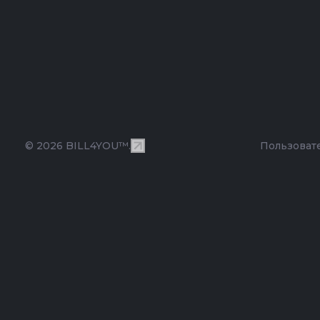
© 2026 BILL4YOU™.
Пользоват