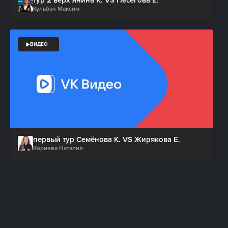
Кульбач Максим
ВИДЕО
первый тур Семёнова К. VS Жирякова Е.
Корнева Наталия