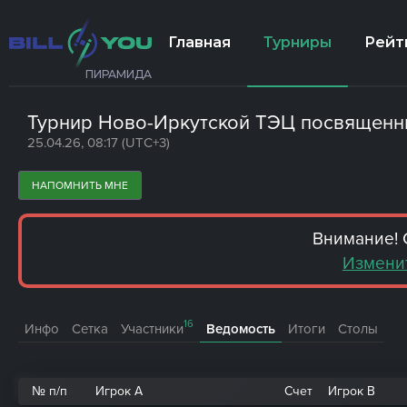
Главная
Турниры
Рейт
ПИРАМИДА
Турнир Ново-Иркутской ТЭЦ посвященн
25.04.26, 08:17 (UTC+3)
НАПОМНИТЬ МНЕ
Внимание! 
Изменит
16
Инфо
Сетка
Участники
Ведомость
Итоги
Столы
№ п/п
Игрок A
Счет
Игрок B