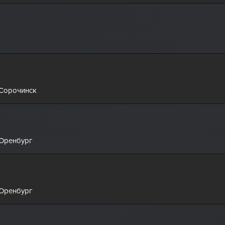
 Сорочинск
 Оренбург
 Оренбург