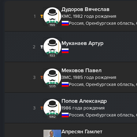
Дудоров Вячеслав
1
КМС,
1982 года рождения
Россия, Оренбургская область,
1199
Муканаев Артур
2
1133
Меховов Павел
3
ЗМС,
1985 года рождения
Россия, Оренбургская область,
1235
Попов Александр
3
1986 года рождения
Россия, Оренбургская область,
1062
Апресян Гамлет