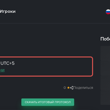
Игроки
Поб
 UTC+5
ни
0
★
Поделиться
СКАЧАТЬ ИТОГОВЫЙ ПРОТОКОЛ