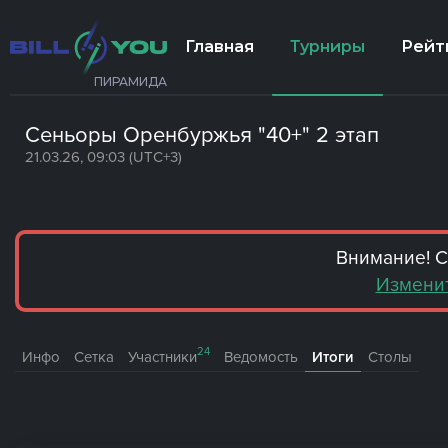
Главная
Турниры
Рейт
ПИРАМИДА
Сеньоры Оренбуржья "40+" 2 этап
21.03.26, 09:03 (UTC+3)
Внимание! С
Изменит
24
Инфо
Сетка
Участники
Ведомость
Итоги
Столы