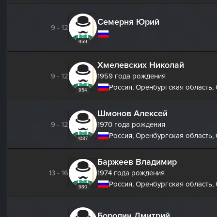
Семерня Юрий
9 - 12
959
Хмелевских Николай
9 - 12
1959 года рождения
Россия, Оренбургская область,
954
Шмонов Алексей
9 - 12
1970 года рождения
Россия, Оренбургская область,
1087
Баржеев Владимир
13 - 16
1974 года рождения
Россия, Оренбургская область,
980
Бородин Дмитрий