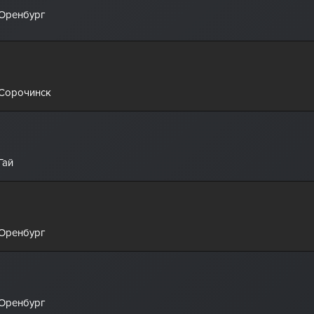
 Оренбург
 Сорочинск
Гай
 Оренбург
 Оренбург