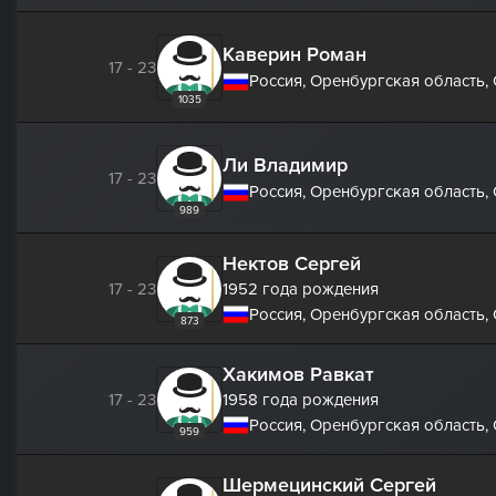
Каверин Роман
17 - 23
Россия, Оренбургская область,
1035
Ли Владимир
17 - 23
Россия, Оренбургская область,
989
Нектов Сергей
17 - 23
1952 года рождения
Россия, Оренбургская область,
873
Хакимов Равкат
17 - 23
1958 года рождения
Россия, Оренбургская область,
959
Шермецинский Сергей