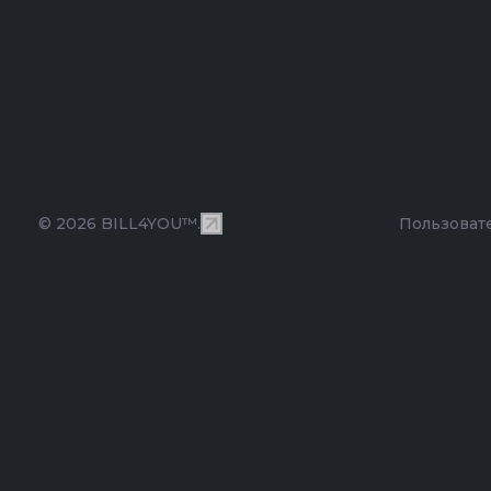
© 2026 BILL4YOU™.
Пользоват