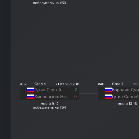
победитель на #53
Стол 4
Стол 4
#52
21.03.26 15:30
#48
21.
Гутин Сергей
2
Хмелевских Николай
0
Гутин Сергей
место 9-12
место 13-16
победитель на #54