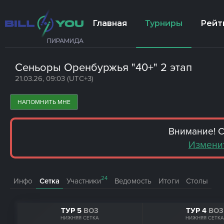
Главная
Турниры
Рейт
ПИРАМИДА
Сеньоры Оренбуржья "40+" 2 этап
21.03.26, 09:03 (UTC+3)
НАПОМНИТЬ МНЕ
Внимание! С
Изменит
24
Инфо
Сетка
Участники
Ведомость
Итоги
Столы
ТУР 5
BO3
ТУР 4
BO3
НИЖНЯЯ СЕТКА
НИЖНЯЯ СЕТКА