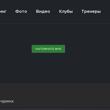
инг
Фото
Видео
Клубы
Тренеры
НАПОМНИТЬ МНЕ
ичуринск