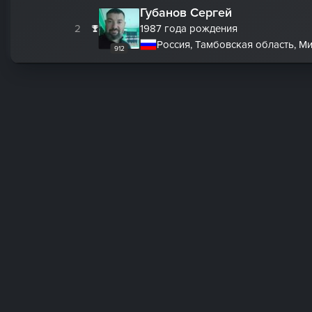
Губанов Сергей
2
1987 года рождения
Россия, Тамбовская область, М
912