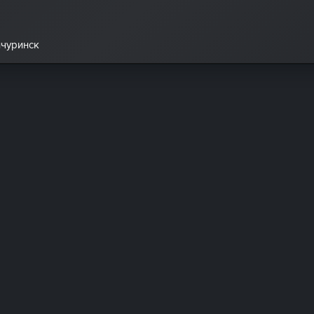
ичуринск