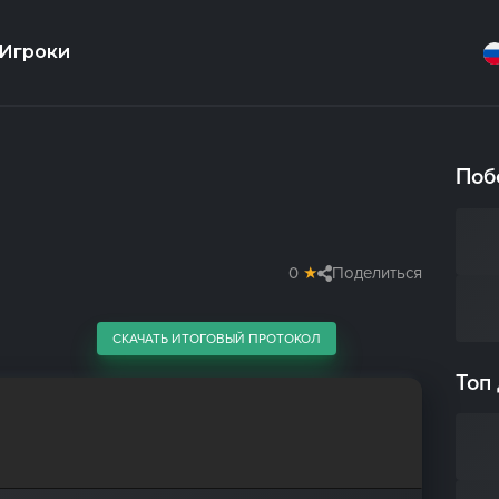
Игроки
Поб
0
★
Поделиться
СКАЧАТЬ ИТОГОВЫЙ ПРОТОКОЛ
Топ