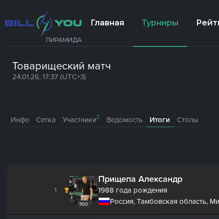
Главная
Турниры
Рейт
ПИРАМИДА
Товарищеский матч
24.01.26, 17:37 (UTC+3)
2
Инфо
Сетка
Участники
Ведомость
Итоги
Столы
Прищепа Александр
1
1988 года рождения
Россия, Тамбовская область, М
1100