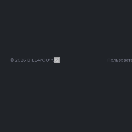
© 2026 BILL4YOU™.
Пользоват