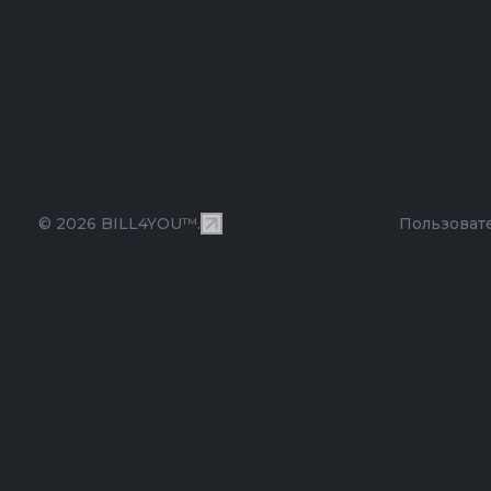
© 2026 BILL4YOU™.
Пользоват