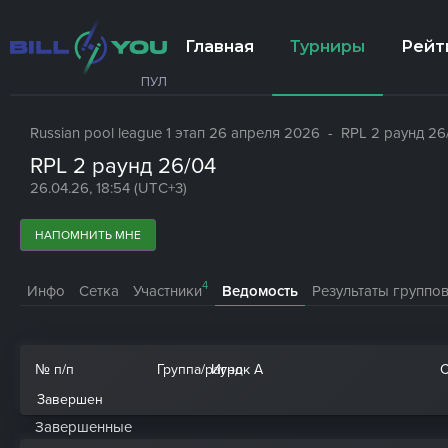
Главная
Турниры
Рейт
ПУЛ
Russian pool league 1 этап 26 апреля 2026
- RPL 2 раунд 26
RPL 2 раунд 26/04
26.04.26, 18:54 (UTC+3)
НАПОМНИТЬ МНЕ
4
Инфо
Сетка
Участники
Ведомость
Результаты группов
№ п/п
Группа
/
раунд
Игрок A
Завершен
Завершенные