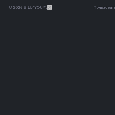
© 2026 BILL4YOU™.
Пользоват