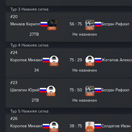
Тур 3 Нижняя сетка
#20
Минаев Кирилл
56 : 75
Богдан Рафаэл
1071
1125
27ТВ
Не назначен
Тур 4 Нижняя сетка
#24
Королев Михаил
75 : 29
Жегалов Алекс
1133
1116
34
Не назначен
#23
Шалагин Юрий
75 : 50
Богдан Рафаэл
1272
1125
2ТВ
Не назначен
Тур 5 Нижняя сетка
#26
Королев Михаил
38 : 75
Солдатов Иван
1133
1221