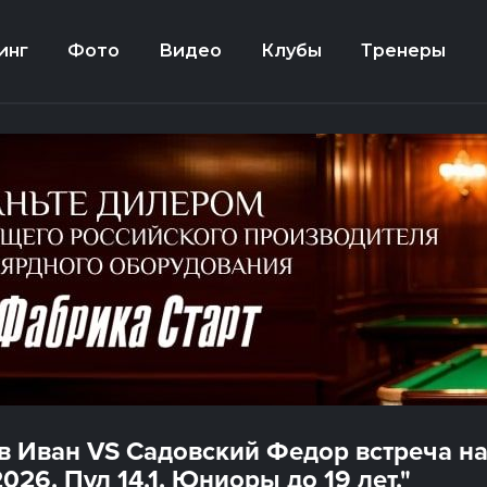
инг
Фото
Видео
Клубы
Тренеры
в Иван VS Садовский Федор встреча на
026. Пул 14.1. Юниоры до 19 лет."