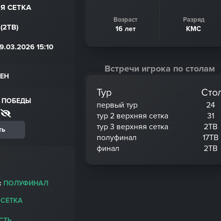
ЯЯ СЕТКА
Возраст
Разряд
(2ТВ)
16 лет
КМС
.03.2026 15:10
Встречи игрока по столам
ЕН
Тур
Сто
 ПОБЕДЫ
первый тур
24
тур 2 верхняя сетка
31
тур 3 верхняя сетка
2ТВ
ть
полуфинал
17ТВ
финал
2ТВ
:
ПОЛУФИНАЛ
 СЕТКА
СТЬ