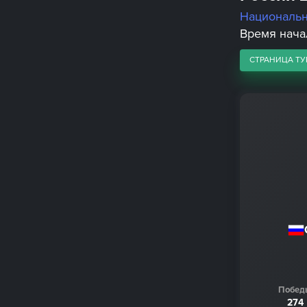
Националь
Время начал
СТРАНИЦА ТУ
Побед
274