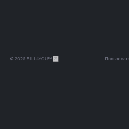
© 2026 BILL4YOU™.
Пользоват