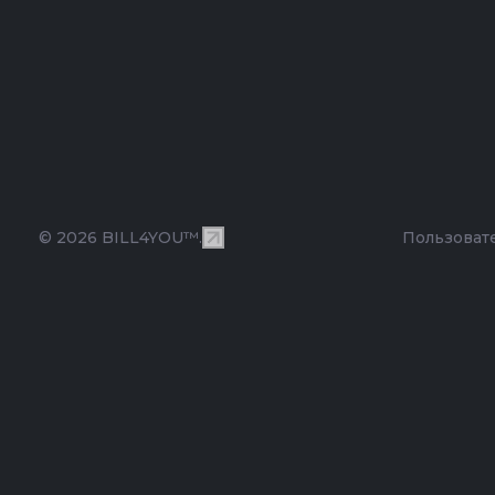
© 2026 BILL4YOU™.
Пользоват