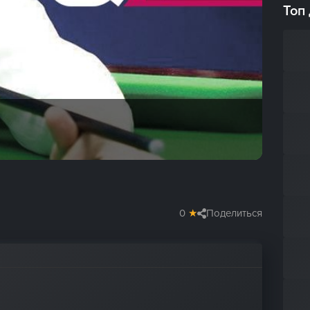
Топ
0
★
Поделиться