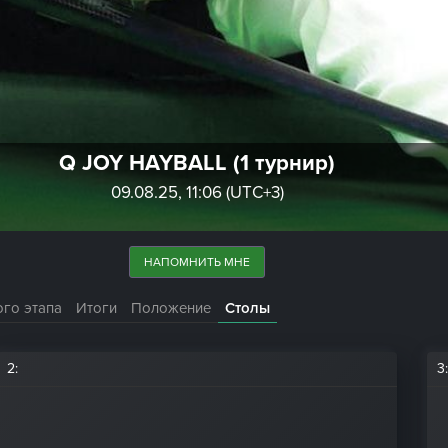
Q JOY HAYBALL (1 турнир)
09.08.25, 11:06 (UTC+3)
НАПОМНИТЬ МНЕ
ого этапа
Итоги
Положение
Столы
2
:
3
: