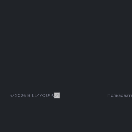
© 2026 BILL4YOU™.
Пользоват