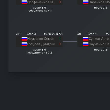
Парфененков Игорь
0
Царенков Иг
место 5-6
место 7-8
победитель на #11
Стол 3
Стол 4
#10
15.06.25 14:58
#8
15.
Науменко Семён
1
Сучков Анто
Голубев Дмитрий
0
Науменко Се
место 5-6
место 7-8
победитель на #12