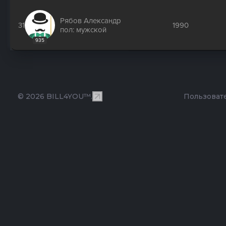
Рябов Александр
31
1990
пол: мужской
935
© 2026 BILL4YOU™.
Пользоват