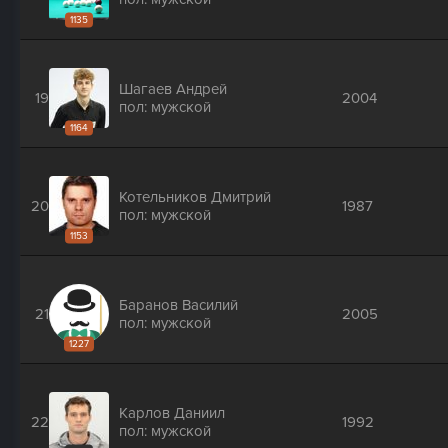
1135
Шагаев Андрей
19
2004
пол: мужской
1164
Котельников Дмитрий
20
1987
пол: мужской
1153
Баранов Василий
21
2005
пол: мужской
1227
Карлов Даниил
22
1992
пол: мужской