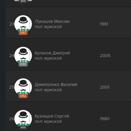
959
Лукашев Максим
23
1981
пол: мужской
1267
Кулаков Дмитрий
24
2005
пол: мужской
1355
Димитренко Василий
25
2001
пол: мужской
1292
Кузнецов Сергей
26
1980
пол: мужской
988