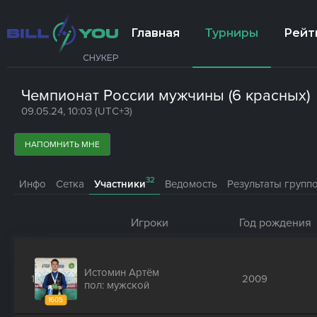
Главная
Турниры
Рейт
СНУКЕР
Чемпионат России мужчины (6 красных)
09.05.24, 10:03 (UTC+3)
НАПОМНИТЬ МНЕ
32
Инфо
Сетка
Участники
Ведомость
Результаты групп
Игроки
Год рождения
Истомин Артём
1
2009
пол: мужской
1605