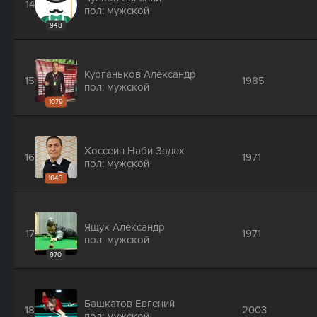
14
пол: мужской
948
Курганьков Александр
15
1985
пол: мужской
1079
Хоссеин Наби Задех
16
1971
пол: мужской
1043
Ящук Александр
17
1971
пол: мужской
970
Башкатов Евгений
18
2003
пол: мужской