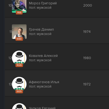
Мороз Григорий
10
2000
пол: мужской
1198
Грачев Даниил
11
1974
пол: мужской
1088
Ковалев Алексей
12
1980
пол: мужской
1028
Афиногенов Илья
13
1972
пол: мужской
1005
Чулков Евгений