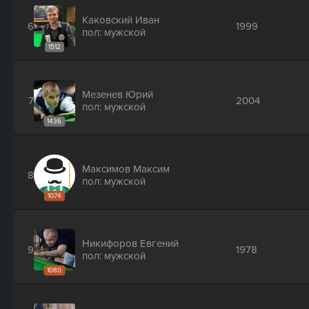
Каковский Иван
6
1999
пол: мужской
1512
Мезенев Юрий
7
2004
пол: мужской
1436
Максимов Максим
8
пол: мужской
1074
Никифоров Евгений
9
1978
пол: мужской
1080