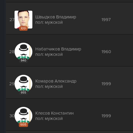
Швыдков Владимир
27
1997
пол: мужской
1051
Набатчиков Владимир
28
1960
пол: мужской
940
Комаров Александр
29
1999
пол: мужской
955
Клесов Константин
30
1999
пол: мужской
1005