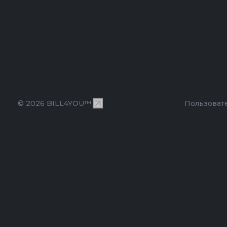
© 2026 BILL4YOU™.
Пользоват