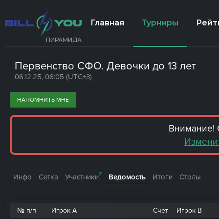
Главная
Турниры
Рейт
ПИРАМИДА
Первенство СФО. Девочки до 13 лет
06.12.25, 06:05 (UTC+3)
НАПОМНИТЬ МНЕ
Внимание! 
Измени
7
Инфо
Сетка
Участники
Ведомость
Итоги
Столы
№ п/п
Игрок A
Счет
Игрок B