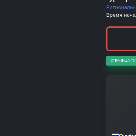
Региональ
Время начал
СТРАНИЦА ТУ
Олейн