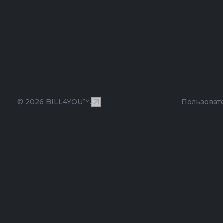
© 2026 BILL4YOU™.
Пользоват