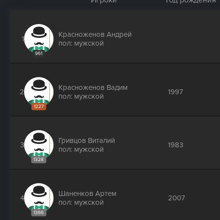
Игроки
Год рождения
Красноженов Андрей
1
пол: мужской
961
Красноженов Вадим
2
1997
пол: мужской
1227
Гривцов Виталий
3
1983
пол: мужской
1328
Шаненков Артем
4
2007
пол: мужской
1366