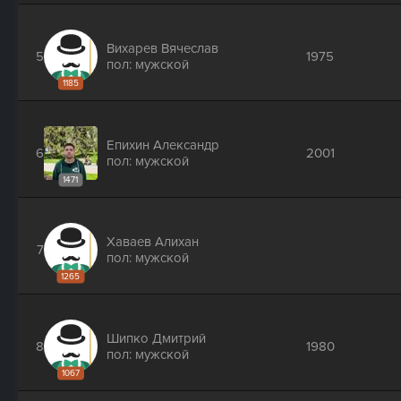
Вихарев Вячеслав
5
1975
пол: мужской
1185
Епихин Александр
6
2001
пол: мужской
1471
Хаваев Алихан
7
пол: мужской
1265
Шипко Дмитрий
8
1980
пол: мужской
1067