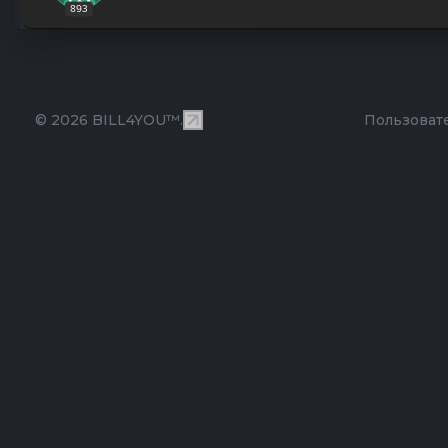
893
© 2026 BILL4YOU™.
Пользоват