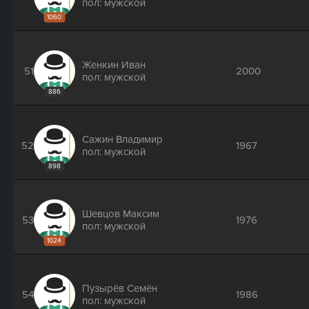
пол: мужской
1060
Женкин Иван
51
2000
пол: мужской
886
Сажин Владимир
52
1967
пол: мужской
898
Шевцов Максим
53
1976
пол: мужской
1024
Пузырёв Семён
54
1986
пол: мужской