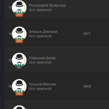
Пономарёв Всеволод
13
пол: мужской
1203
Земцов Дмитрий
14
1977
пол: мужской
1080
Седышев Денис
15
пол: мужской
987
Гуськов Максим
16
1968
пол: мужской
1048