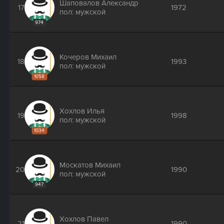
Шаповалов Александр
17
1972
пол: мужской
974
Кочеров Михаил
18
1993
пол: мужской
1058
Хохлов Илья
19
1998
пол: мужской
1034
Москатов Михаил
20
1990
пол: мужской
947
Хохлов Павел
21
1990