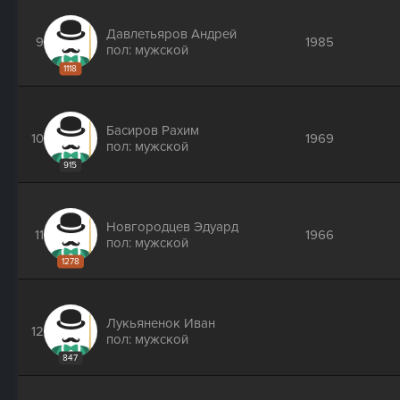
Давлетьяров Андрей
9
1985
пол: мужской
1118
Басиров Рахим
10
1969
пол: мужской
915
Новгородцев Эдуард
11
1966
пол: мужской
1278
Лукьяненок Иван
12
пол: мужской
847