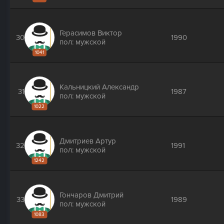
Герасимов Виктор
30
1990
пол: мужской
1041
Кальницкий Александр
31
1987
пол: мужской
1022
Дмитриев Артур
32
1991
пол: мужской
1242
Гончаров Дмитрий
33
1989
пол: мужской
1083