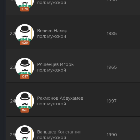
пол: мужской
1078
Велиев Надир
22
1985
пол: мужской
1029
Ряшенцев Игорь
23
1965
пол: мужской
1087
Рахмонов Абдухамед
24
1997
пол: мужской
1176
Ваньшев Константин
25
1990
пол: мужской