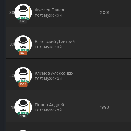
Фуфаев Павел
38
2001
пол: мужской
863
Вачевский Дмитрий
39
пол: мужской
1077
Климов Александр
40
пол: мужской
1008
Попов Андрей
41
1993
пол: мужской
990