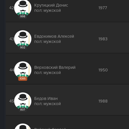
Крутицкий Денис
42
1977
пол: мужской
998
Евдокимов Алексей
43
1983
пол: мужской
902
Верховский Валерий
44
1950
пол: мужской
1086
Бедов Иван
45
1988
пол: мужской
807