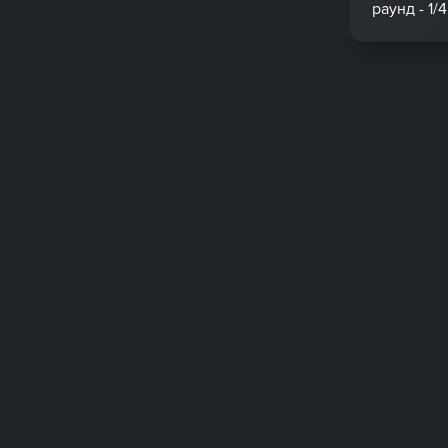
раунд - 1/4