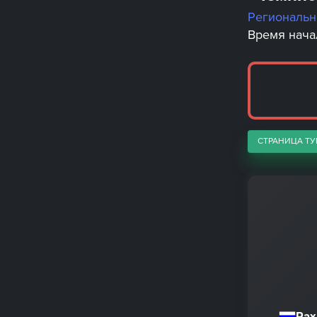
Региональ
Время начал
СТРАНИЦА ТУ
Рах