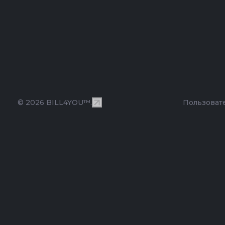
© 2026 BILL4YOU™.
Пользоват