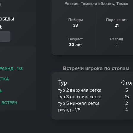
Россия, Томская область, Томск
Н
ПОБЕДЫ
Победы
Поражения
38
21
Возраст
Разряд
30 лет
-
Встречи игрока по столам
РАУНД - 1/8
ЕТКА
Тур
Сто
тур 2 верхняя сетка
5
Ь
тур 3 верхняя сетка
15
 ВСТРЕЧ
тур 5 нижняя сетка
2
раунд - 1/8
4