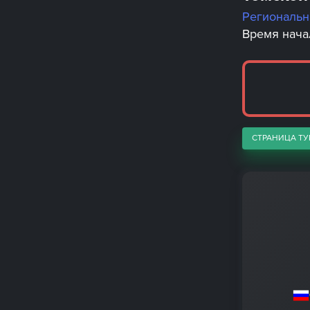
Региональ
Время начал
СТРАНИЦА ТУ