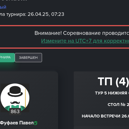
ный
а турнира: 26.04.25, 07:23
Внимание! Соревнование проводится
Измените на UTC+7 для корректн
РНИРА
ЗАВЕРШЕН
ТП (4)
ТУР 5 НИЖНЯЯ 
СТОЛ № 
863
НАЧАЛО ВСТРЕЧИ 26.0
Фуфаев Павел