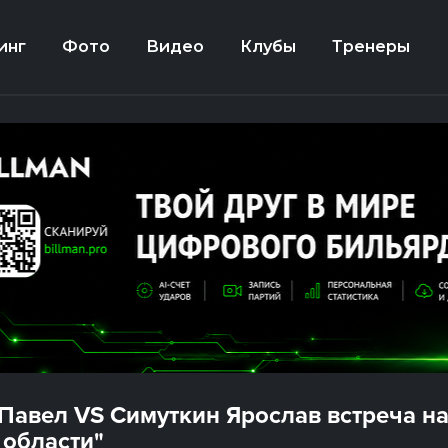
инг
Фото
Видео
Клубы
Тренеры
Павел VS Симуткин Ярослав встреча на
 области"