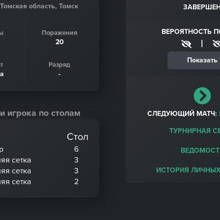
 Томская область, Томск
ЗАВЕРШЕ
ВЕРОЯТНОСТЬ 
ы
Поражения
20
|
Показать
т
Разряд
да
-
и игрока по столам
СЛЕДУЮЩИЙ МАТЧ:
ТУРНИРНАЯ С
Стол
р
6
ВЕДОМОСТ
няя сетка
3
няя сетка
3
ИСТОРИЯ ЛИЧНЫХ
няя сетка
2