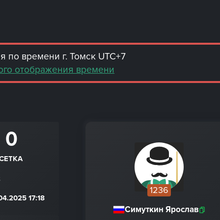
 по времени г. Томск UTC+7
ого отображения времени
 0
СЕТКА
2
1236
4.2025 17:18
Симуткин Ярослав