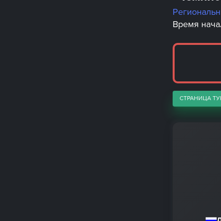
Региональ
Время начал
СТРАНИЦА ТУ