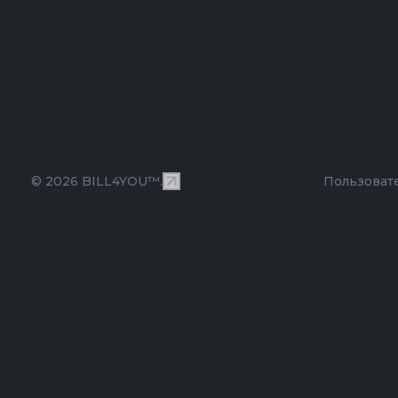
© 2026 BILL4YOU™.
Пользоват