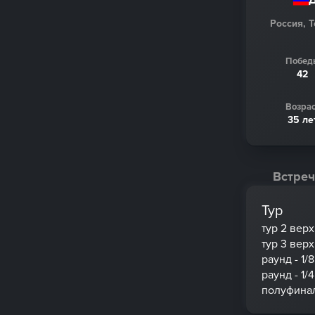
Россия, 
Побед
42
Возрас
35 ле
Встреч
Тур
тур 2 вер
тур 3 вер
раунд - 1/8
раунд - 1/4
полуфина