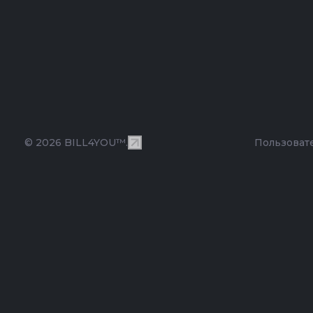
© 2026 BILL4YOU™.
Пользоват