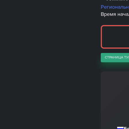
Региональ
Время начал
СТРАНИЦА ТУ
Б