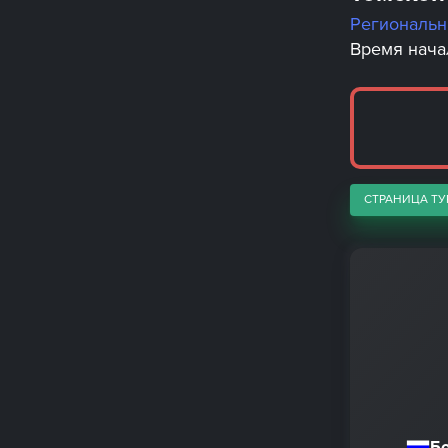
Региональ
Время начал
СТРАНИЦА ТУ
Б