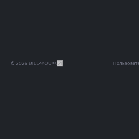
© 2026 BILL4YOU™.
Пользоват