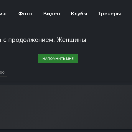
инг
Фото
Видео
Клубы
Тренеры
а с продолжением. Женщины
НАПОМНИТЬ МНЕ
ео