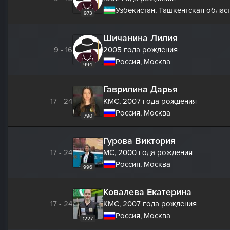
Узбекистан, Ташкентская област
973
Шичанина Лилия
9 - 16
2005 года рождения
Россия, Москва
994
Гаврилина Дарья
17 - 24
КМС,
2007 года рождения
Россия, Москва
790
Гурова Виктория
17 - 24
МС,
2000 года рождения
Россия, Москва
996
Ковалева Екатерина
17 - 24
КМС,
2007 года рождения
Россия, Москва
1227