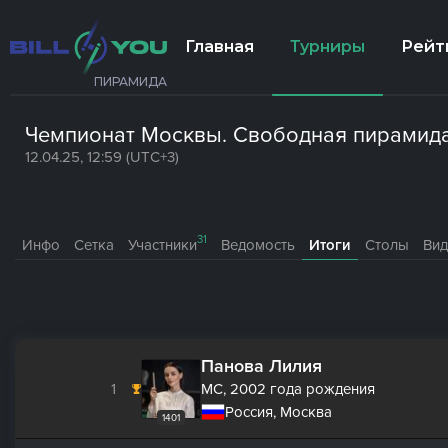
Главная
Турниры
Рейт
ПИРАМИДА
Чемпионат Москвы. Свободная пирамид
12.04.25, 12:59 (UTC+3)
31
Инфо
Сетка
Участники
Ведомость
Итоги
Столы
Ви
Панова Лилия
1
МС,
2002 года рождения
Россия, Москва
1401