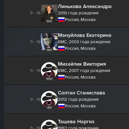
Линькова Александра
9 - 16
2010 года рождения
Россия, Москва
904
Мануйлова Екатерина
9 - 16
КМС,
2003 года рождения
Россия, Москва
1193
Михайлик Виктория
9 - 16
КМС,
2007 года рождения
Россия, Москва
1093
Солтан Станислава
9 - 16
2012 года рождения
Россия, Москва
981
Ташева Наргиз
9 - 16
1992 года рождения