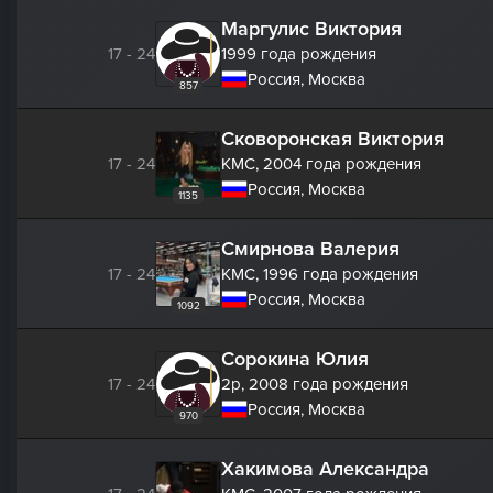
Маргулис Виктория
17 - 24
1999 года рождения
Россия, Москва
857
Сковоронская Виктория
17 - 24
КМС,
2004 года рождения
Россия, Москва
1135
Смирнова Валерия
17 - 24
КМС,
1996 года рождения
Россия, Москва
1092
Сорокина Юлия
17 - 24
2р,
2008 года рождения
Россия, Москва
970
Хакимова Александра