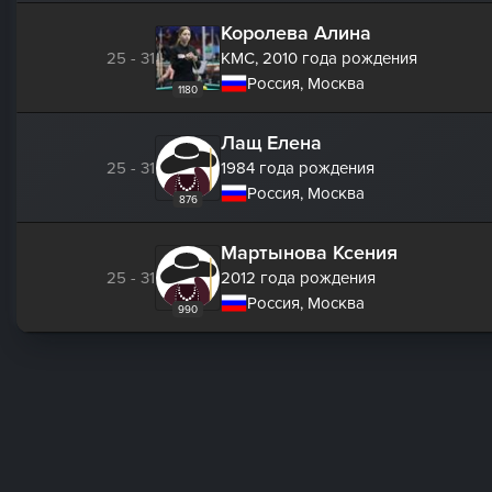
Королева Алина
25 - 31
КМС,
2010 года рождения
Россия, Москва
1180
Лащ Елена
25 - 31
1984 года рождения
Россия, Москва
876
Мартынова Ксения
25 - 31
2012 года рождения
Россия, Москва
990