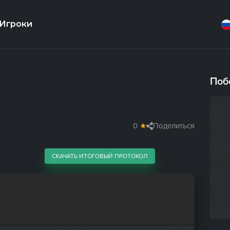
Игроки
Поб
0
★
Поделиться
СКАЧАТЬ ИТОГОВЫЙ ПРОТОКОЛ