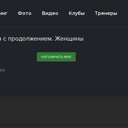
инг
Фото
Видео
Клубы
Тренеры
а с продолжением. Женщины
НАПОМНИТЬ МНЕ
део