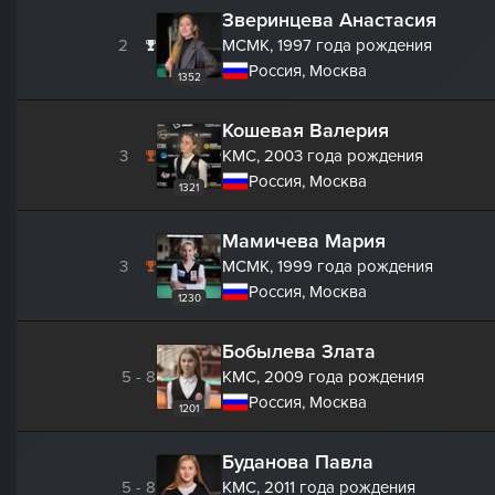
Зверинцева Анастасия
2
МСМК,
1997 года рождения
Россия, Москва
1352
Кошевая Валерия
3
КМС,
2003 года рождения
Россия, Москва
1321
Мамичева Мария
3
МСМК,
1999 года рождения
Россия, Москва
1230
Бобылева Злата
5 - 8
КМС,
2009 года рождения
Россия, Москва
1201
Буданова Павла
5 - 8
КМС,
2011 года рождения