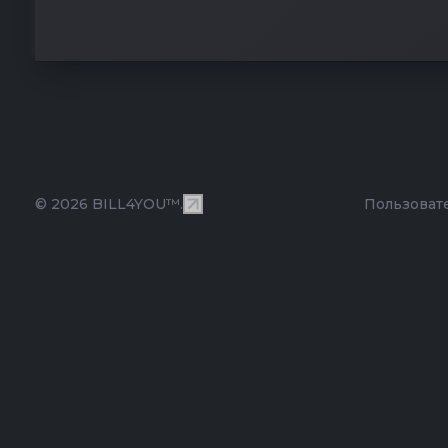
© 2026 BILL4YOU™.
Пользоват