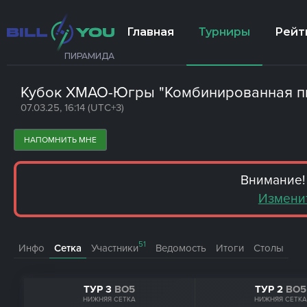
Главная
Турниры
Рейт
ПИРАМИДА
Кубок ХМАО-Югры "Комбинированная п
07.03.25, 16:14 (UTC+3)
НАПОМНИТЬ МНЕ
Внимание!
Изменит
51
Инфо
Сетка
Участники
Ведомость
Итоги
Столы
ТУР 3
BO5
ТУР 2
BO5
НИЖНЯЯ СЕТКА
НИЖНЯЯ СЕТКА