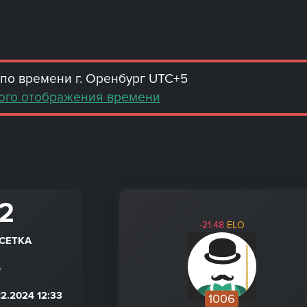
по времени г. Оренбург UTC+5
ого отображения времени
 2
-21.48
ELO
СЕТКА
6
2.2024 12:33
1006