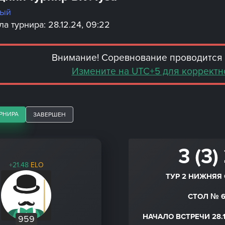
ный
а турнира: 28.12.24, 09:22
Внимание! Соревнование проводится 
Измените на UTC+5 для корректн
РНИРА
ЗАВЕРШЕН
3 (3)
+21.48
ELO
ТУР 2 НИЖНЯЯ 
СТОЛ № 
НАЧАЛО ВСТРЕЧИ 28.1
959