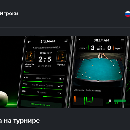
Игроки
 на турнире