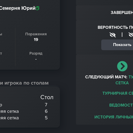
Семерня Юрий
ЗАВЕРШЕ
ВЕРОЯТНОСТЬ 
|
ы
Поражения
19
Показать
т
Разряд
-
СЛЕДУЮЩИЙ МАТЧ:
Т
и игрока по столам
СЕТКА
ТУРНИРНАЯ С
Стол
р
7
ВЕДОМОСТ
няя сетка
6
ИСТОРИЯ ЛИЧНЫХ
няя сетка
5