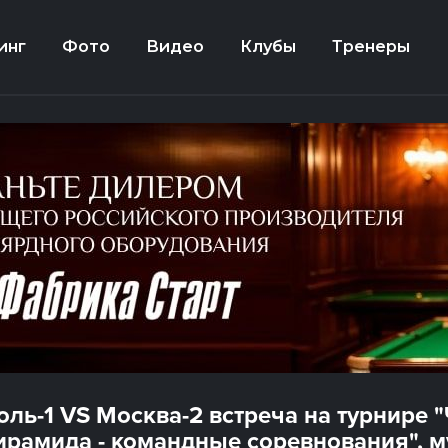
инг
Фото
Видео
Клубы
Тренеры
оль-1 VS Москва-2 встреча на турнире 
ирамида - командные соревнования", 