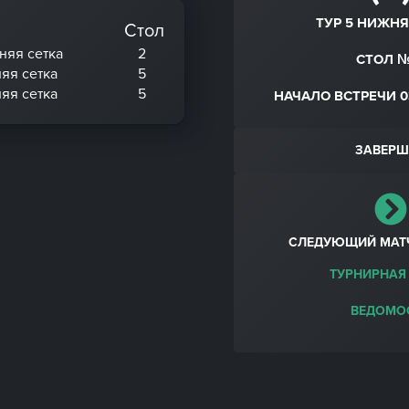
ТУР 5 НИЖНЯ
Стол
хняя сетка
2
СТОЛ №
няя сетка
5
няя сетка
5
НАЧАЛО ВСТРЕЧИ 03
ЗАВЕРШ
СЛЕДУЮЩИЙ МАТ
ТУРНИРНАЯ
ВЕДОМО