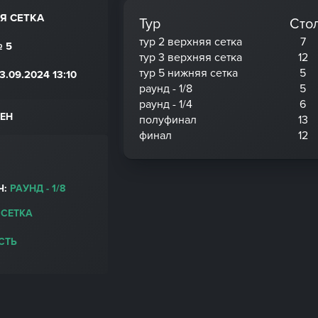
Я СЕТКА
Тур
Сто
тур 2 верхняя сетка
7
 5
тур 3 верхняя сетка
12
тур 5 нижняя сетка
5
.09.2024 13:10
раунд - 1/8
5
раунд - 1/4
6
ЕН
полуфинал
13
финал
12
Ч:
РАУНД - 1/8
 СЕТКА
СТЬ