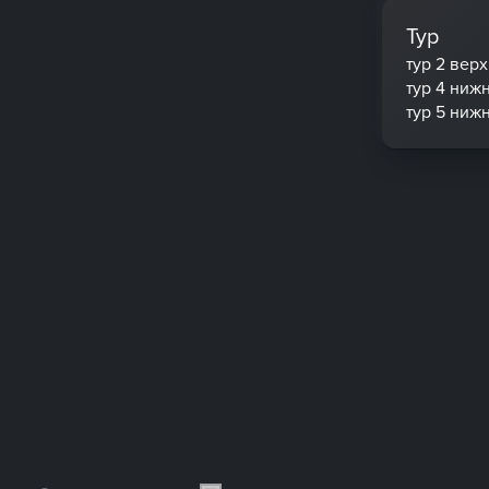
Тур
тур 2 вер
тур 4 ниж
тур 5 ниж