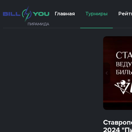
Главная
Турниры
Рейт
ПИРАМИДА
Ставроп
2024 "П